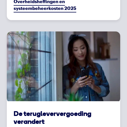
Overheidsheffingen en
systeembeheerkosten 2025
De terugleververgoeding
verandert