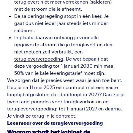
teruglevert niet meer verrekenen (salderen)
met de stroom die je afneemt.
De salderingsregeling stopt in één keer. Je
gaat dus niet ieder jaar steeds iets minder
salderen.
In plaats daarvan ontvang je voor alle
opgewekte stroom die je teruglevert en dus
niet meteen zelf verbruikt, een
terugleververgoeding
. De wet bepaalt dat
deze vergoeding tot 1 januari 2030 minimaal
50% van je kale leveringstarief moet zijn.
We zorgen dat je precies weet waar je aan toe bent.
Heb je na 11 mei 2025 een contract met een vaste
looptijd afgesloten dat doorloopt in 2027? Dan zie je
twee tariefperiodes voor terugleverkosten en
terugleververgoeding: tot 1 januari 2027 en daarna.
Je vindt ze terug in je contract.
Lees meer over de terugleververgoeding
Waarom schaft het kabinet de