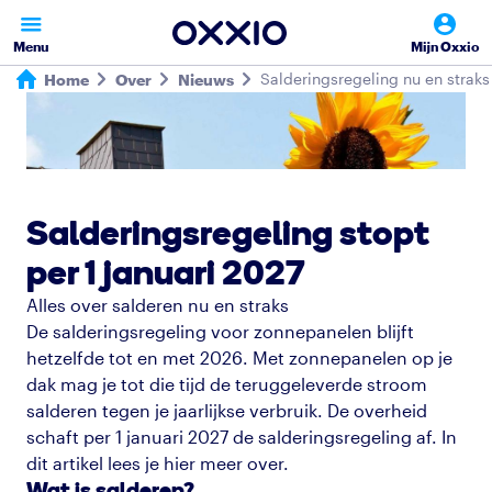
Menu
Mijn Oxxio
Salderingsregeling nu en straks
Home
Over
Nieuws
Salderingsregeling stopt
per 1 januari 2027
Alles over salderen nu en straks
De salderingsregeling voor zonnepanelen blijft
hetzelfde tot en met 2026. Met zonnepanelen op je
dak mag je tot die tijd de teruggeleverde stroom
salderen tegen je jaarlijkse verbruik. De overheid
schaft per 1 januari 2027 de salderingsregeling af. In
dit artikel lees je hier meer over.
Wat is salderen?