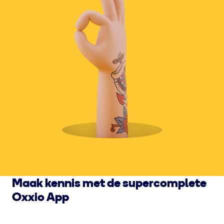
Maak kennis met de supercomplete
Oxxio App