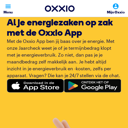
Menu
Mijn Oxxio
Al je energiezaken op zak
met de Oxxio App
Met de Oxxio App ben jij baas over je energie. Met
onze Jaarcheck weet je of je termijnbedrag klopt
met je energieverbruik. Zo niet, dan pas je je
maandbedrag zelf makkelijk aan. Je hebt altijd
inzicht in je energieverbruik en -kosten, zelfs per
apparaat. Vragen? Die kan je 24/7 stellen via de chat.
iOS
Android