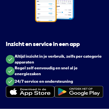
Inzicht en service in een app
Altijd inzicht in je verbruik, zelfs per categorie
apparaten
Regel zelf eenvoudig en snel al je
energiezaken
24/7 service en ondersteuning
iOS
Android