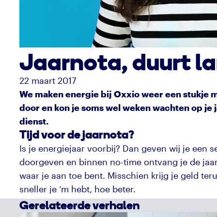
Jaarnota, duurt l
22 maart 2017
We maken energie bij Oxxio weer een stukje m
door en kon je soms wel weken wachten op je ja
dienst.
Tijd voor de jaarnota?
Is je energiejaar voorbij? Dan geven wij je een s
doorgeven en binnen no-time ontvang je de jaarn
waar je aan toe bent. Misschien krijg je geld teru
sneller je ‘m hebt, hoe beter.
Gerelateerde verhalen