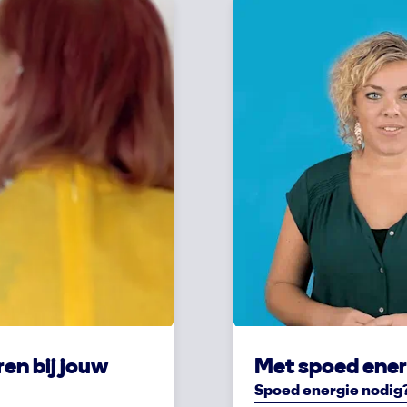
en bij jouw
Met spoed energ
Spoed energie nodig