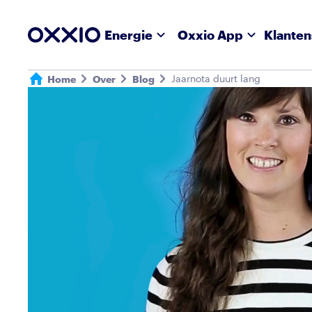
Energie
Oxxio App
Klanten
Jaarnota duurt lang
Home
Over
Blog