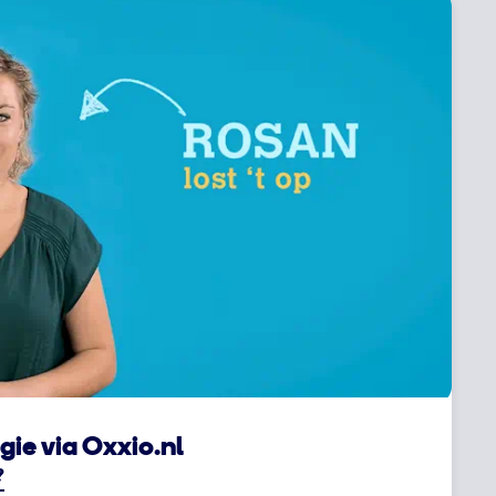
ie via Oxxio.nl
?