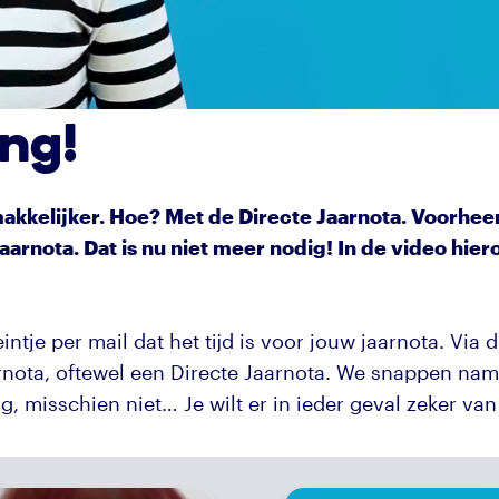
ang!
akkelijker. Hoe? Met de Directe Jaarnota. Voorheen
arnota. Dat is nu niet meer nodig! In de video hier
eintje per mail dat het tijd is voor jouw jaarnota. Via
ota, oftewel een Directe Jaarnota. We snappen nameli
g, misschien niet… Je wilt er in ieder geval zeker van z