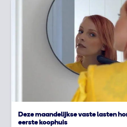
Deze maandelijkse vaste lasten hor
eerste koophuis