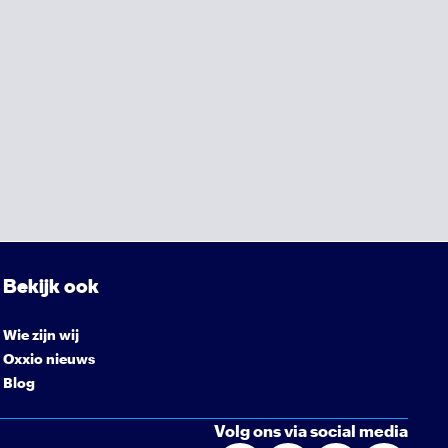
Bekijk ook
Wie zijn wij
Oxxio nieuws
Blog
Volg ons via social media