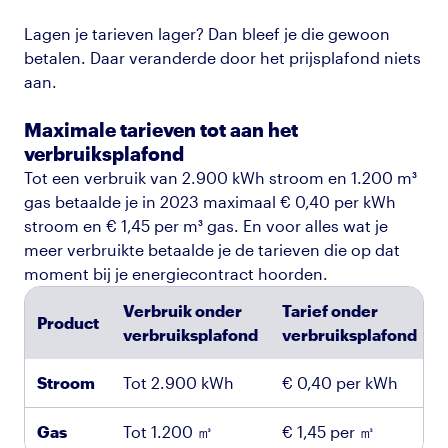
Lagen je tarieven lager? Dan bleef je die gewoon
betalen. Daar veranderde door het prijsplafond niets
aan.
Maximale tarieven tot aan het
verbruiksplafond
Tot een verbruik van 2.900 kWh stroom en 1.200 m³
gas betaalde je in 2023 maximaal € 0,40 per kWh
stroom en € 1,45 per m³ gas. En voor alles wat je
meer verbruikte betaalde je de tarieven die op dat
moment bij je energiecontract hoorden.
Verbruik onder
Tarief onder
Product
verbruiksplafond
verbruiksplafond
Stroom
Tot 2.900 kWh
€ 0,40 per kWh
Gas
Tot 1.200 ㎥
€ 1,45 per ㎥