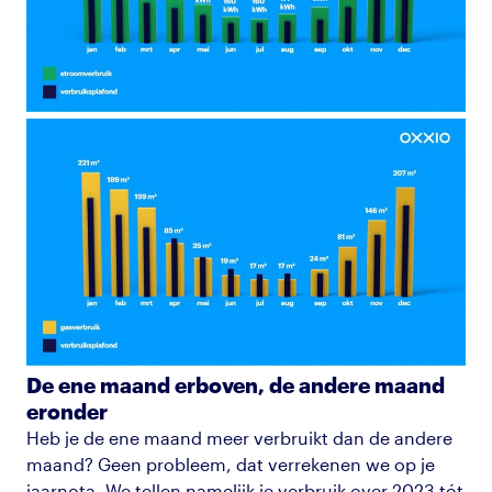
De ene maand erboven, de andere maand
eronder
Heb je de ene maand meer verbruikt dan de andere
maand? Geen probleem, dat verrekenen we op je
jaarnota. We tellen namelijk je verbruik over 2023 tót