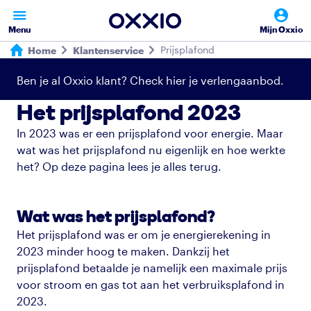
Menu
Mijn Oxxio
Prijsplafond
Home
Klantenservice
Ben je al Oxxio klant? Check hier je verlengaanbod.
Het prijsplafond 2023
In 2023 was er een prijsplafond voor energie. Maar
wat was het prijsplafond nu eigenlijk en hoe werkte
het? Op deze pagina lees je alles terug.
Wat was het prijsplafond?
Het prijsplafond was er om je energierekening in
2023 minder hoog te maken. Dankzij het
prijsplafond betaalde je namelijk een maximale prijs
voor stroom en gas tot aan het verbruiksplafond in
2023.