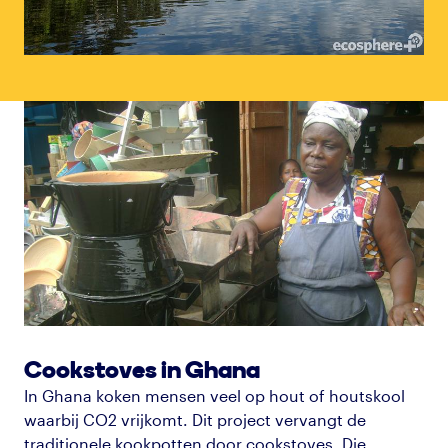
Cookstoves in Ghana
In Ghana koken mensen veel op hout of houtskool
waarbij CO2 vrijkomt. Dit project vervangt de
traditionele kookpotten door
cookstoves
. Die