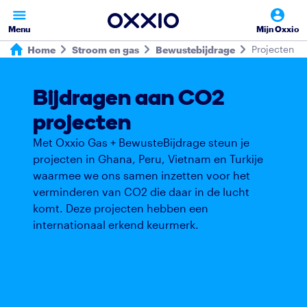
Menu
Mijn Oxxio
Projecten
Home
Stroom en gas
Bewustebijdrage
Bijdragen aan CO2
projecten
Met Oxxio Gas + BewusteBijdrage steun je
projecten in Ghana, Peru, Vietnam en Turkije
waarmee we ons samen inzetten voor het
verminderen van CO2 die daar in de lucht
komt. Deze projecten hebben een
internationaal erkend keurmerk.