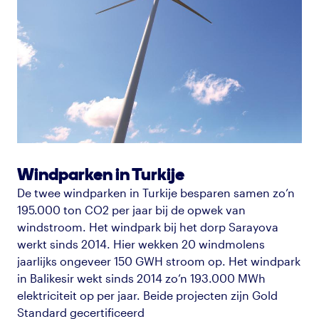
Windparken in Turkije
De twee windparken in Turkije besparen samen zo’n
195.000 ton CO2 per jaar
bij de opwek van
windstroom.
Het windpark bij het dorp
Sarayova
werkt sinds 2014. Hier wekken 20 windmolens
jaarlijks ongeveer 150 GWH stroom op. Het windpark
in
Balikesir
wekt sinds 2014 zo’n 193.000 MWh
elektriciteit op per jaar. Beide projecten zijn Gold
Standard gecertificeerd