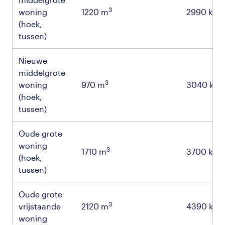
3
woning
1220 m
2990 kWh
(hoek,
tussen)
Nieuwe
middelgrote
3
woning
970 m
3040 kW
(hoek,
tussen)
Oude grote
woning
3
1710 m
3700 kWh
(hoek,
tussen)
Oude grote
3
vrijstaande
2120 m
4390 kW
woning