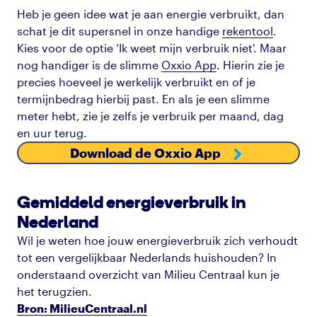
Heb je geen idee wat je aan energie verbruikt, dan
schat je dit supersnel in onze handige
rekentool
.
Kies voor de optie ‘Ik weet mijn verbruik niet'. Maar
nog handiger is de slimme
Oxxio App
. Hierin zie je
precies hoeveel je werkelijk verbruikt en of je
termijnbedrag hierbij past. En als je een slimme
meter hebt, zie je zelfs je verbruik per maand, dag
en uur terug.
Download de Oxxio App
Gemiddeld energieverbruik in
Nederland
Wil je weten hoe jouw energieverbruik zich verhoudt
tot een vergelijkbaar Nederlands huishouden? In
onderstaand overzicht van Milieu Centraal kun je
het terugzien.
Bron: MilieuCentraal.nl