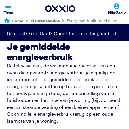
Menu
Mijn Oxxio
Energieverbruik berekenen
Home
Klantenservice
Ben je al Oxxio klant? Check hier je verlengaanbod.
Je gemiddelde
energieverbruik
De televisie aan, de wasmachine die draait en een
oven die opwarmt: energie verbruik je eigenlijk op
ieder moment. Het gemiddelde verbruik van je
energie kun je schatten op basis van de grootte en
het bouwjaar van je huis, de samenstelling van je
huishouden en het type van je woning (bijvoorbeeld
een vrijstaande woning of een kleiner appartement).
Ook vind je je energieverbruik terug op een oude
jaarnota van je woning.