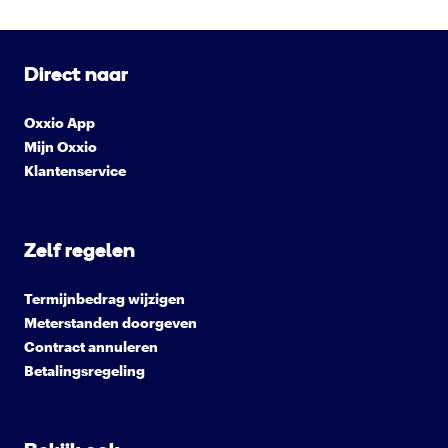
Direct naar
Oxxio App
Mijn Oxxio
Klantenservice
Zelf regelen
Termijnbedrag wijzigen
Meterstanden doorgeven
Contract annuleren
Betalingsregeling