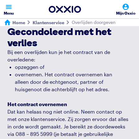
Menu
Mijn Oxxio
Overlijden doorgeven
Home
Klantenservice
Gecondoleerd met het
verlies
Bij een overlijden kun je het contract van de
overledene:
opzeggen of
overnemen. Het contract overnemen kan
alleen door de echtgenoot, partner of
huisgenoot die achterblijft op het adres.
Het contract overnemen
Dat kan helaas nog niet online. Neem contact op
met onze klantenservice. Zij zorgen ervoor dat alles
in orde wordt gemaakt. Je bereikt ze doordeweeks
via 088 – 895 5999 (je betaalt je gebruikelijke