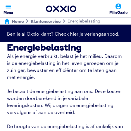
Menu
Mijn Oxxio
Energiebelasting
Home
Klantenservice
Ben je al Oxxio klant? Check hier je verlengaanbod.
Energiebelasting
Als je energie verbruikt, belast je het milieu. Daarom
is de energiebelasting in het leven geroepen om je
zuiniger, bewuster en efficiënter om te laten gaan
met energie.
Je betaalt de energiebelasting aan ons. Deze kosten
worden doorberekend in je variabele
leveringskosten. Wij dragen de energiebelasting
vervolgens af aan de overheid.
De hoogte van de energiebelasting is afhankelijk van