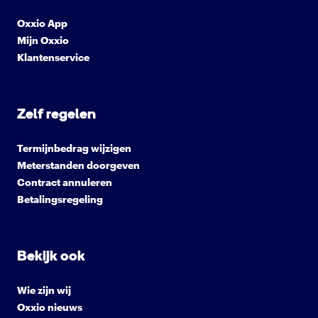
Oxxio App
Mijn Oxxio
Klantenservice
Zelf regelen
Termijnbedrag wijzigen
Meterstanden doorgeven
Contract annuleren
Betalingsregeling
Bekijk ook
Wie zijn wij
Oxxio nieuws