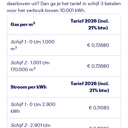
daarboven uit? Dan ga je het tarief in schijf 3 betalen
voor het verbruik boven 10.001 kWh.
Tarief 2026
(incl.
3
Gas per m
21% btw)
Schijf 1
- 0 t/m 1.000
€ 0,72680
3
m
Schijf 2
- 1.001 t/m
€ 0,72680
3
170.000 m
Tarief 2026 (incl.
Stroom per kWh
21% btw)
Schijf 1
- 0 t/m 2.900
€ 0,11085
kWh
Schijf 2
- 2.901 t/m